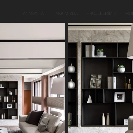
ANASAYFA
HAKKIMIZDA
PROJELERİMİZ
MOB